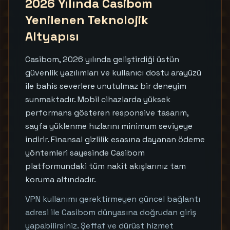
2026 Yılında Casibom
Yenilenen Teknolojik
Altyapısı
Casibom, 2026 yılında geliştirdiği üstün
güvenlik yazılımları ve kullanıcı dostu arayüzü
ile bahis severlere unutulmaz bir deneyim
sunmaktadır. Mobil cihazlarda yüksek
performans gösteren responsive tasarım,
sayfa yüklenme hızlarını minimum seviyeye
indirir. Finansal gizlilik esasına dayanan ödeme
yöntemleri sayesinde Casibom
platformundaki tüm nakit akışlarınız tam
koruma altındadır.
VPN kullanımı gerektirmeyen güncel bağlantı
adresi ile Casibom dünyasına doğrudan giriş
yapabilirsiniz. Şeffaf ve dürüst hizmet