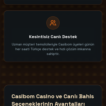
Kesintisiz Canlı Destek
Uzman müşteri temsilcileriyle Casibom üyeleri günün
her saati Türkçe destek ve hızlı çözüm imkanına
sahiptir.
Casibom Casino ve Canlı Bahis
Seçeneklerinin Avantajları