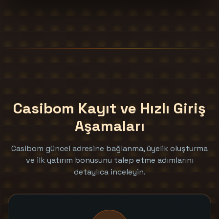
Casibom Kayıt ve Hızlı Giriş
Aşamaları
Casibom güncel adresine bağlanma, üyelik oluşturma
ve ilk yatırım bonusunu talep etme adımlarını
detaylıca inceleyin.