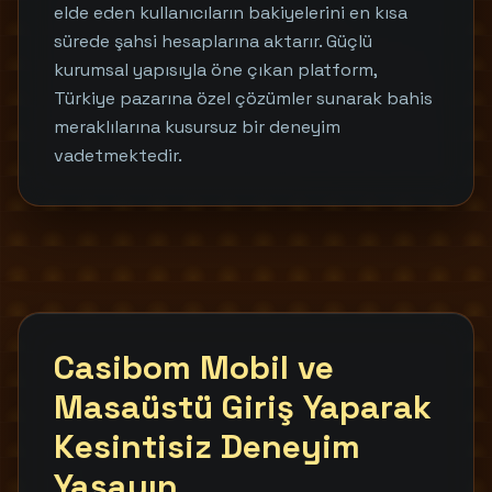
elde eden kullanıcıların bakiyelerini en kısa
sürede şahsi hesaplarına aktarır. Güçlü
kurumsal yapısıyla öne çıkan platform,
Türkiye pazarına özel çözümler sunarak bahis
meraklılarına kusursuz bir deneyim
vadetmektedir.
Casibom Mobil ve
Masaüstü Giriş Yaparak
Kesintisiz Deneyim
Yaşayın