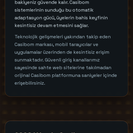
bakiyeniz güvende kalır. Casibom
sistemlerinin sunduğu bu otomatik
adaptasyon gücü, üyelerin bahis keyfinin
kesintisiz devam etmesini sağlar.
Teknolojik gelişmeleri yakından takip eden
Casibom markası, mobil tarayıcılar ve
uygulamalar üzerinden de kesintisiz erişim
sunmaktadır. Güvenli giriş kanallarımız
sayesinde sahte web sitelerine takılmadan
orijinal Casibom platformuna saniyeler içinde
erişebilirsiniz.