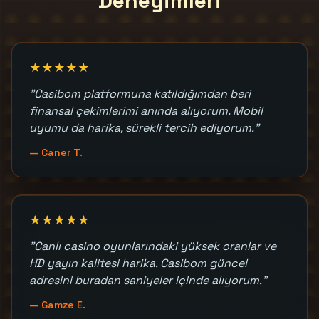
Deneyimleri
★★★★★
"Casibom platformuna katıldığımdan beri
finansal çekimlerimi anında alıyorum. Mobil
uyumu da harika, sürekli tercih ediyorum."
— Caner T.
★★★★★
"Canlı casino oyunlarındaki yüksek oranlar ve
HD yayın kalitesi harika. Casibom güncel
adresini buradan saniyeler içinde alıyorum."
— Gamze E.