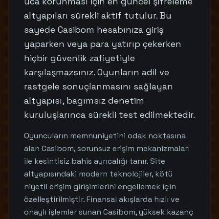
uca korunması için en güncel şifreleme
altyapıları sürekli aktif tutulur. Bu
sayede Casibom hesabınıza giriş
yaparken veya para yatırıp çekerken
hiçbir güvenlik zafiyetiyle
karşılaşmazsınız. Oyunların adil ve
rastgele sonuçlanmasını sağlayan
altyapısı, bagımsız denetim
kuruluşlarınca sürekli test edilmektedir.
Oyuncuların memnuniyetini odak noktasına
alan Casibom, sorunsuz erişim mekanizmaları
ile kesintisiz bahis ayrıcalığı tanır. Site
altyapısındaki modern teknolojiler, kötü
niyetli erişim girişimlerini engellemek için
özelleştirilmiştir. Finansal akışlarda hızlı ve
onaylı işlemler sunan Casibom, yüksek kazanç