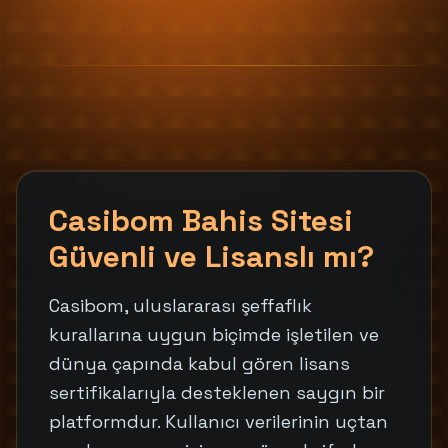
Casibom Bahis Sitesi
Güvenli ve Lisanslı mı?
Casibom, uluslararası şeffaflık
kurallarına uygun biçimde işletilen ve
dünya çapında kabul gören lisans
sertifikalarıyla desteklenen saygın bir
platformdur. Kullanıcı verilerinin uçtan