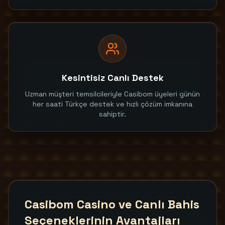
Kesintisiz Canlı Destek
Uzman müşteri temsilcileriyle Casibom üyeleri günün
her saati Türkçe destek ve hızlı çözüm imkanına
sahiptir.
Casibom Casino ve Canlı Bahis
Seçeneklerinin Avantajları