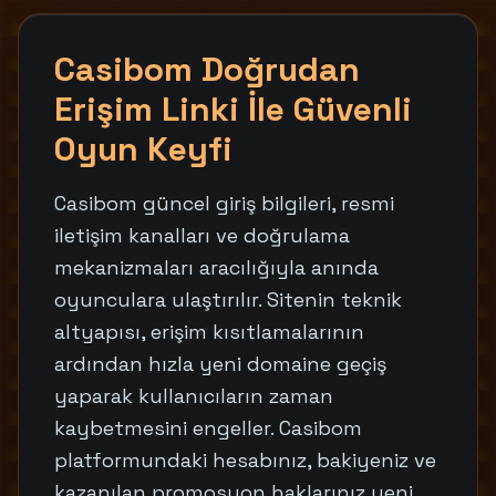
Casibom Doğrudan
Erişim Linki İle Güvenli
Oyun Keyfi
Casibom güncel giriş bilgileri, resmi
iletişim kanalları ve doğrulama
mekanizmaları aracılığıyla anında
oyunculara ulaştırılır. Sitenin teknik
altyapısı, erişim kısıtlamalarının
ardından hızla yeni domaine geçiş
yaparak kullanıcıların zaman
kaybetmesini engeller. Casibom
platformundaki hesabınız, bakiyeniz ve
kazanılan promosyon haklarınız yeni