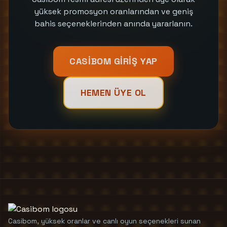
yüksek promosyon oranlarından ve geniş
bahis seçeneklerinden anında yararlanın.
CASIBOM GIRIŞ YAP
HEMEN ÜYE OL
Casibom, yüksek oranlar ve canlı oyun seçenekleri sunan