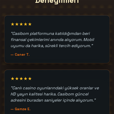
Deneyimleri
★★★★★
"Casibom platformuna katıldığımdan beri
finansal çekimlerimi anında alıyorum. Mobil
uyumu da harika, sürekli tercih ediyorum."
— Caner T.
★★★★★
"Canlı casino oyunlarındaki yüksek oranlar ve
HD yayın kalitesi harika. Casibom güncel
adresini buradan saniyeler içinde alıyorum."
— Gamze E.