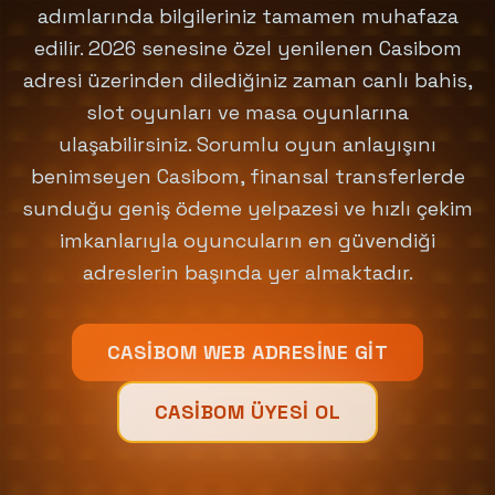
adımlarında bilgileriniz tamamen muhafaza
edilir. 2026 senesine özel yenilenen Casibom
adresi üzerinden dilediğiniz zaman canlı bahis,
slot oyunları ve masa oyunlarına
ulaşabilirsiniz. Sorumlu oyun anlayışını
benimseyen Casibom, finansal transferlerde
sunduğu geniş ödeme yelpazesi ve hızlı çekim
imkanlarıyla oyuncuların en güvendiği
adreslerin başında yer almaktadır.
CASIBOM WEB ADRESINE GIT
CASIBOM ÜYESI OL