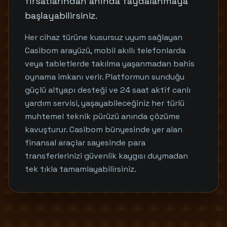
fırsatlarından anında faydalanmaya
başlayabilirsiniz.
Her cihaz türüne kusursuz uyum sağlayan
Casibom arayüzü, mobil akıllı telefonlarda
veya tabletlerde takılma yaşanmadan bahis
oynama imkanı verir. Platformun sunduğu
güçlü altyapı desteği ve 24 saat aktif canlı
yardım servisi, yaşayabileceğiniz her türlü
muhtemel teknik pürüzü anında çözüme
kavuşturur. Casibom bünyesinde yer alan
finansal araçlar sayesinde para
transferlerinizi güvenlik kaygısı duymadan
tek tıkla tamamlayabilirsiniz.