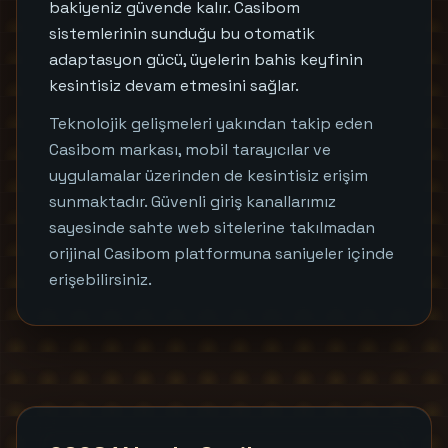
bakiyeniz güvende kalır. Casibom
sistemlerinin sunduğu bu otomatik
adaptasyon gücü, üyelerin bahis keyfinin
kesintisiz devam etmesini sağlar.
Teknolojik gelişmeleri yakından takip eden
Casibom markası, mobil tarayıcılar ve
uygulamalar üzerinden de kesintisiz erişim
sunmaktadır. Güvenli giriş kanallarımız
sayesinde sahte web sitelerine takılmadan
orijinal Casibom platformuna saniyeler içinde
erişebilirsiniz.