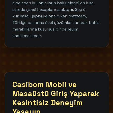
elde eden kullanıcıların bakiyelerini en kısa
sürede şahsi hesaplarına aktarır. Güçlü
kurumsal yapısıyla öne çıkan platform,
Türkiye pazarına özel çözümler sunarak bahis
meraklılarına kusursuz bir deneyim
vadetmektedir.
Casibom Mobil ve
Masaüstü Giriş Yaparak
Kesintisiz Deneyim
Yaşayın