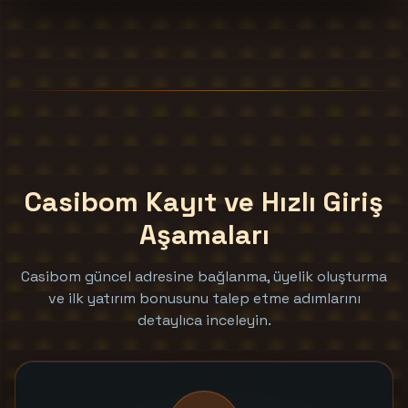
Casibom Kayıt ve Hızlı Giriş
Aşamaları
Casibom güncel adresine bağlanma, üyelik oluşturma
ve ilk yatırım bonusunu talep etme adımlarını
detaylıca inceleyin.