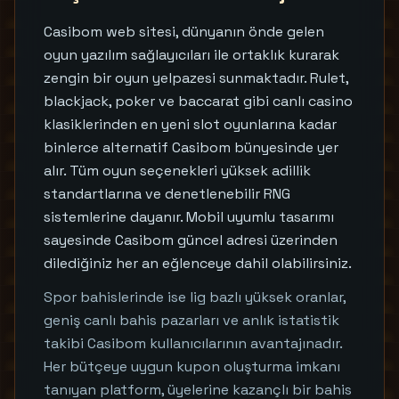
Casibom web sitesi, dünyanın önde gelen
oyun yazılım sağlayıcıları ile ortaklık kurarak
zengin bir oyun yelpazesi sunmaktadır. Rulet,
blackjack, poker ve baccarat gibi canlı casino
klasiklerinden en yeni slot oyunlarına kadar
binlerce alternatif Casibom bünyesinde yer
alır. Tüm oyun seçenekleri yüksek adillik
standartlarına ve denetlenebilir RNG
sistemlerine dayanır. Mobil uyumlu tasarımı
sayesinde Casibom güncel adresi üzerinden
dilediğiniz her an eğlenceye dahil olabilirsiniz.
Spor bahislerinde ise lig bazlı yüksek oranlar,
geniş canlı bahis pazarları ve anlık istatistik
takibi Casibom kullanıcılarının avantajınadır.
Her bütçeye uygun kupon oluşturma imkanı
tanıyan platform, üyelerine kazançlı bir bahis