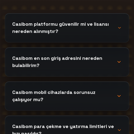
Casibom platformu güvenilir mi ve lisansı
nereden alınmıştır?
Casibom en son giriş adresini nereden
bulabilirim?
Casibom mobil cihazlarda sorunsuz
çalışıyor mu?
Casibom para çekme ve yatırma limitleri ve
hızı nasıldır?