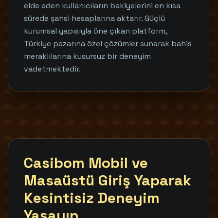
elde eden kullanıcıların bakiyelerini en kısa
sürede şahsi hesaplarına aktarır. Güçlü
kurumsal yapısıyla öne çıkan platform,
Türkiye pazarına özel çözümler sunarak bahis
meraklılarına kusursuz bir deneyim
vadetmektedir.
Casibom Mobil ve
Masaüstü Giriş Yaparak
Kesintisiz Deneyim
Yaşayın