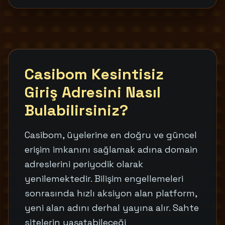
Casibom Kesintisiz
Giriş Adresini Nasıl
Bulabilirsiniz?
Casibom, üyelerine en doğru ve güncel
erişim imkanını sağlamak adına domain
adreslerini periyodik olarak
yenilemektedir. Bilişim engellemeleri
sonrasında hızlı aksiyon alan platform,
yeni alan adını derhal yayına alır. Sahte
sitelerin yaşatabileceği