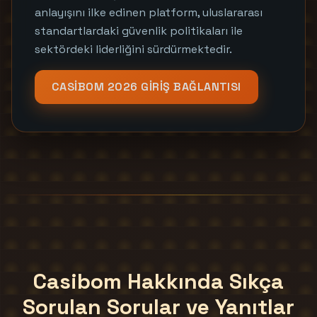
anlayışını ilke edinen platform, uluslararası
standartlardaki güvenlik politikaları ile
sektördeki liderliğini sürdürmektedir.
CASIBOM 2026 GIRIŞ BAĞLANTISI
Casibom Hakkında Sıkça
Sorulan Sorular ve Yanıtlar