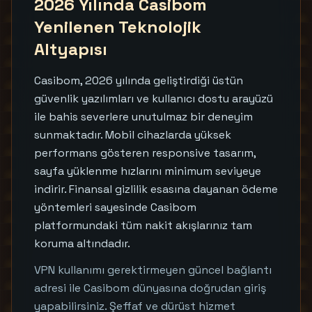
2026 Yılında Casibom
Yenilenen Teknolojik
Altyapısı
Casibom, 2026 yılında geliştirdiği üstün
güvenlik yazılımları ve kullanıcı dostu arayüzü
ile bahis severlere unutulmaz bir deneyim
sunmaktadır. Mobil cihazlarda yüksek
performans gösteren responsive tasarım,
sayfa yüklenme hızlarını minimum seviyeye
indirir. Finansal gizlilik esasına dayanan ödeme
yöntemleri sayesinde Casibom
platformundaki tüm nakit akışlarınız tam
koruma altındadır.
VPN kullanımı gerektirmeyen güncel bağlantı
adresi ile Casibom dünyasına doğrudan giriş
yapabilirsiniz. Şeffaf ve dürüst hizmet