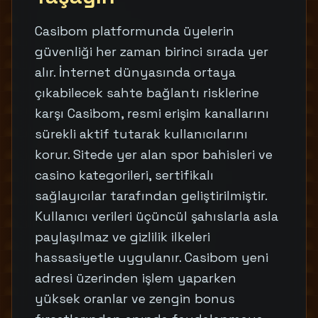
Casibom platformunda üyelerin
güvenliği her zaman birinci sırada yer
alır. İnternet dünyasında ortaya
çıkabilecek sahte bağlantı risklerine
karşı Casibom, resmi erişim kanallarını
sürekli aktif tutarak kullanıcılarını
korur. Sitede yer alan spor bahisleri ve
casino kategorileri, sertifikalı
sağlayıcılar tarafından geliştirilmiştir.
Kullanıcı verileri üçüncül şahıslarla asla
paylaşılmaz ve gizlilik ilkeleri
hassasiyetle uygulanır. Casibom yeni
adresi üzerinden işlem yaparken
yüksek oranlar ve zengin bonus