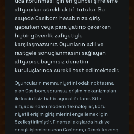
uca korunması için en güncel şifreleme
altyapıları sürekli aktif tutulur. Bu
sayede Casibom hesabınıza giriş
yaparken veya para yatırıp çekerken
hiçbir güvenlik zafiyetiyle
karşılaşmazsınız. Oyunların adil ve
rastgele sonuçlanmasını sağlayan
altyapısı, bagımsız denetim
kuruluşlarınca sürekli test edilmektedir.
Oyuncuların memnuniyetini odak noktasına
alan Casibom, sorunsuz erişim mekanizmaları
ile kesintisiz bahis ayrıcalığı tanır. Site
altyapısındaki modern teknolojiler, kötü
niyetli erişim girişimlerini engellemek için
özelleştirilmiştir. Finansal akışlarda hızlı ve
onaylı işlemler sunan Casibom, yüksek kazanç