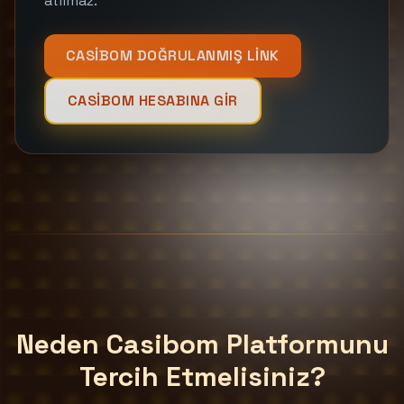
atılmaz.
CASIBOM DOĞRULANMIŞ LINK
CASIBOM HESABINA GIR
Neden Casibom Platformunu
Tercih Etmelisiniz?