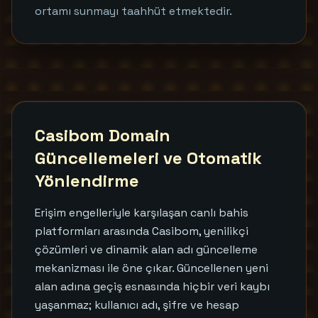
ortamı sunmayı taahhüt etmektedir.
Casibom Domain
Güncellemeleri ve Otomatik
Yönlendirme
Erişim engelleriyle karşılaşan canlı bahis
platformları arasında Casibom, yenilikçi
çözümleri ve dinamik alan adı güncelleme
mekanizması ile öne çıkar. Güncellenen yeni
alan adına geçiş esnasında hiçbir veri kaybı
yaşanmaz; kullanıcı adı, şifre ve hesap