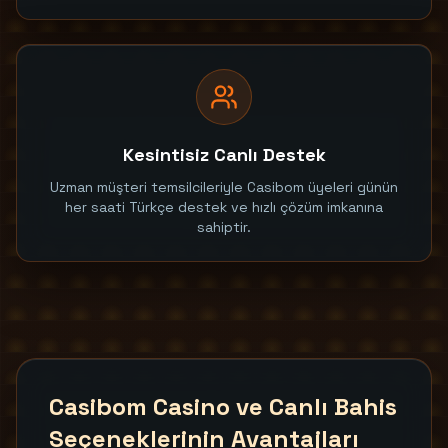
Kesintisiz Canlı Destek
Uzman müşteri temsilcileriyle Casibom üyeleri günün
her saati Türkçe destek ve hızlı çözüm imkanına
sahiptir.
Casibom Casino ve Canlı Bahis
Seçeneklerinin Avantajları