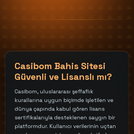
Casibom Bahis Sitesi
Güvenli ve Lisanslı mı?
Casibom, uluslararası şeffaflık
kurallarına uygun biçimde işletilen ve
dünya çapında kabul gören lisans
sertifikalarıyla desteklenen saygın bir
platformdur. Kullanıcı verilerinin uçtan