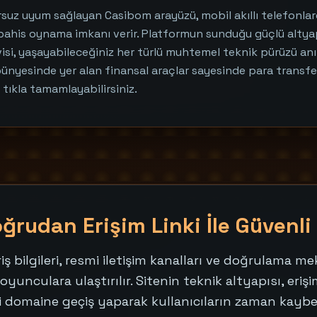
rsuz uyum sağlayan Casibom arayüzü, mobil akıllı telefonla
ahis oynama imkanı verir. Platformun sunduğu güçlü altyap
rvisi, yaşayabileceğiniz her türlü muhtemel teknik pürüzü a
ünyesinde yer alan finansal araçlar sayesinde para transfer
tıkla tamamlayabilirsiniz.
rudan Erişim Linki İle Güvenli
ş bilgileri, resmi iletişim kanalları ve doğrulama m
oyunculara ulaştırılır. Sitenin teknik altyapısı, eriş
i domaine geçiş yaparak kullanıcıların zaman kaybe