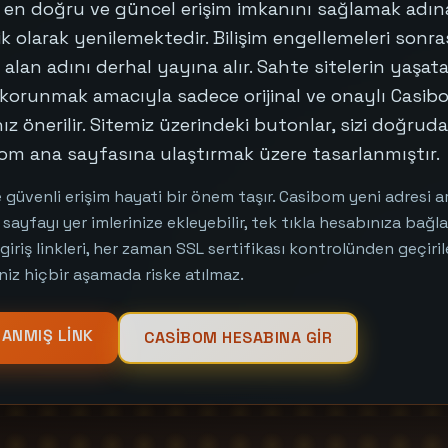
 en doğru ve güncel erişim imkanını sağlamak adı
ik olarak yenilemektedir. Bilişim engellemeleri sonra
 alan adını derhal yayına alır. Sahte sitelerin yaşat
korunmak amacıyla sadece orijinal ve onaylı Casi
nız önerilir. Sitemiz üzerindeki butonlar, sizi doğru
m ana sayfasına ulaştırmak üzere tasarlanmıştır.
ve güvenli erişim hayati bir önem taşır. Casibom yeni adresi 
yfayı yer imlerinize ekleyebilir, tek tıkla hesabınıza bağlan
riş linkleri, her zaman SSL sertifikası kontrolünden geçirile
iniz hiçbir aşamada riske atılmaz.
ANMIŞ LINK
CASIBOM HESABINA GIR