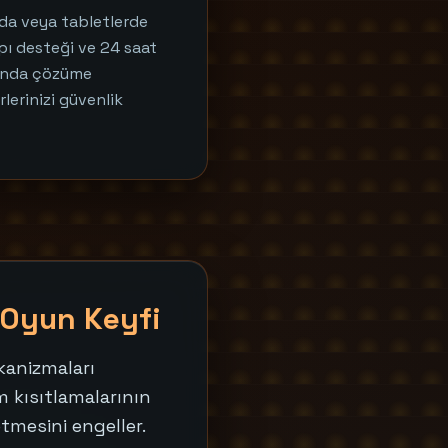
rda veya tabletlerde
ı desteği ve 24 saat
nında çözüme
lerinizi güvenlik
 Oyun Keyfi
ekanizmaları
im kısıtlamalarının
tmesini engeller.