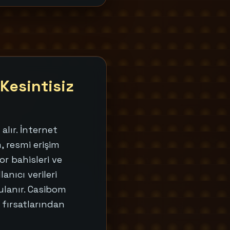
Kesintisiz
lır. İnternet
, resmi erişim
or bahisleri ve
lanıcı verileri
gulanır. Casibom
fırsatlarından