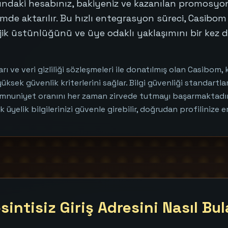
daki hesabınız, bakiyeniz ve kazanılan promosyon
imde aktarılır. Bu hızlı entegrasyon süreci, Casibo
jik üstünlüğünü ve üye odaklı yaklaşımını bir kez 
rı ve veri gizliliği sözleşmeleri ile donatılmış olan Casibom
üksek güvenlik kriterlerini sağlar. Bilgi güvenliği standartla
emnuniyet oranını her zaman zirvede tutmayı başarmaktadı
 üyelik bilgilerinizi güvenle girebilir, doğrudan profilinize eri
intisiz Giriş Adresini Nasıl Bul