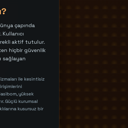
ı?
 dünya çapında
 Kullanıcı
ekli aktif tutulur.
en hiçbir güvenlik
nı sağlayan
maları ile kesintisiz
rişimlerini
n Casibom, yüksek
ır. Güçlü kurumsal
lılarına kusursuz bir