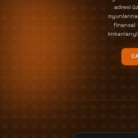
adresi ü
oyunlarına
finansal
imkanlarıy
CA