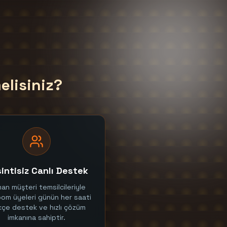
lisiniz?
intisiz Canlı Destek
an müşteri temsilcileriyle
om üyeleri günün her saati
kçe destek ve hızlı çözüm
imkanına sahiptir.