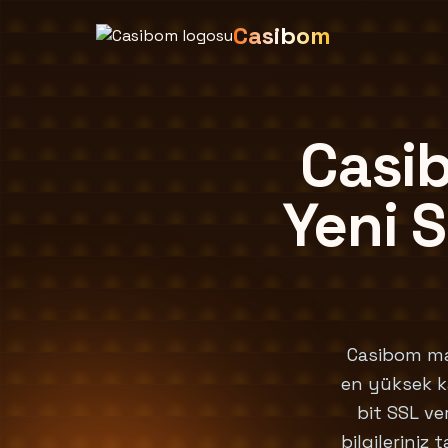
Casibom
Casi
Yeni 
Casibom mar
en yüksek k
bit SSL ve
bilgilerini