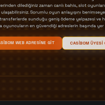
zerinden dilediğiniz zaman canlı bahis, slot oyunlar
 ulaşabilirsiniz. Sorumlu oyun anlayışını benimsey
 transferlerde sunduğu geniş ödeme yelpazesi ve hı
la oyuncuların en güvendiği adreslerin başında yer 
SIBOM WEB ADRESINE GIT
CASIBOM ÜYESI 