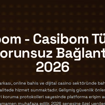
bom - Casibom Tü
Sorunsuz Bağlantı
2026
kası, online bahis ve dijital casino sektöründe bah
alitede hizmet sunmaktadır. Gelişmiş güvenlik önlem
ri koruma protokolleri sayesinde platforma erişim 
z tamamen muhafaza edilir. 2026 senesine özel yenil