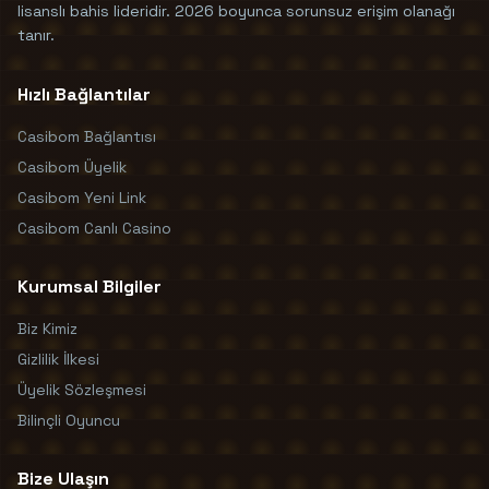
lisanslı bahis lideridir. 2026 boyunca sorunsuz erişim olanağı
tanır.
Hızlı Bağlantılar
Casibom Bağlantısı
Casibom Üyelik
Casibom Yeni Link
Casibom Canlı Casino
Kurumsal Bilgiler
Biz Kimiz
Gizlilik İlkesi
Üyelik Sözleşmesi
Bilinçli Oyuncu
Bize Ulaşın