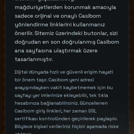
mağduriyetlerden korunmak amacıyla
sadece orijinal ve onaylı Casibom
yönlendirme linklerini kullanmanız
önerilir. Sitemiz üzerindeki butonlar, sizi
doğrudan en son doğrulanmış Casibom
ana sayfasına ulaştırmak üzere
tasarlanmıştır.
Dijital dünyada hızlı ve güvenli erişim hayati
bir önem taşır. Casibom yeni adresi
arayışındayken vakit kaybetmemek için bu
sayfayı yer imlerinize ekleyebilir, tek tıkla
hesabınıza bağlanabilirsiniz. Güncellenen
Casibom giriş linkleri, her zaman SSL
sertifikası kontrolünden geçirilerek paylaşılır.
Böylece kişisel verileriniz hiçbir aşamada riske