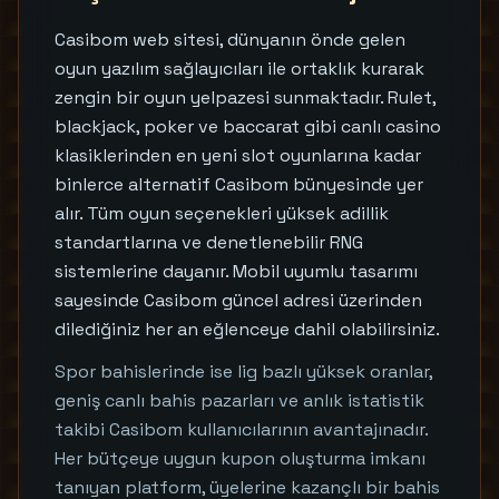
Casibom web sitesi, dünyanın önde gelen
oyun yazılım sağlayıcıları ile ortaklık kurarak
zengin bir oyun yelpazesi sunmaktadır. Rulet,
blackjack, poker ve baccarat gibi canlı casino
klasiklerinden en yeni slot oyunlarına kadar
binlerce alternatif Casibom bünyesinde yer
alır. Tüm oyun seçenekleri yüksek adillik
standartlarına ve denetlenebilir RNG
sistemlerine dayanır. Mobil uyumlu tasarımı
sayesinde Casibom güncel adresi üzerinden
dilediğiniz her an eğlenceye dahil olabilirsiniz.
Spor bahislerinde ise lig bazlı yüksek oranlar,
geniş canlı bahis pazarları ve anlık istatistik
takibi Casibom kullanıcılarının avantajınadır.
Her bütçeye uygun kupon oluşturma imkanı
tanıyan platform, üyelerine kazançlı bir bahis