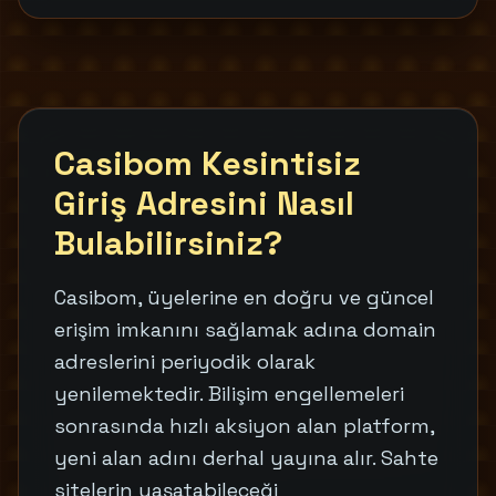
Casibom Kesintisiz
Giriş Adresini Nasıl
Bulabilirsiniz?
Casibom, üyelerine en doğru ve güncel
erişim imkanını sağlamak adına domain
adreslerini periyodik olarak
yenilemektedir. Bilişim engellemeleri
sonrasında hızlı aksiyon alan platform,
yeni alan adını derhal yayına alır. Sahte
sitelerin yaşatabileceği