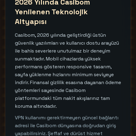
2026 Yılında Casibom
Yenilenen Teknolojik
Altyapısı
Casibom, 2026 yılında geliştirdiği üstün
güvenlik yazılımları ve kullanıcı dostu arayüzü
ile bahis severlere unutulmaz bir deneyim
sunmaktadır. Mobil cihazlarda yüksek
performans gösteren responsive tasarım,
sayfa yüklenme hızlarını minimum seviyeye
indirir. Finansal gizlilik esasına dayanan ödeme
yöntemleri sayesinde Casibom
platformundaki tüm nakit akışlarınız tam
koruma altındadır.
VPN kullanımı gerektirmeyen güncel bağlantı
adresi ile Casibom dünyasına doğrudan giriş
yapabilirsiniz. Şeffaf ve dürüst hizmet