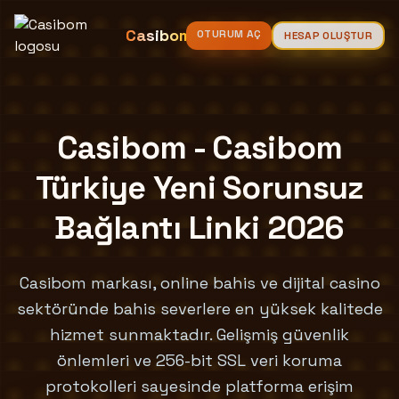
Casibom
OTURUM AÇ
HESAP OLUŞTUR
Casibom - Casibom
Türkiye Yeni Sorunsuz
Bağlantı Linki 2026
Casibom markası, online bahis ve dijital casino
sektöründe bahis severlere en yüksek kalitede
hizmet sunmaktadır. Gelişmiş güvenlik
önlemleri ve 256-bit SSL veri koruma
protokolleri sayesinde platforma erişim