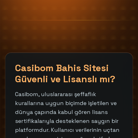
Casibom Bahis Sitesi
Güvenli ve Lisanslı mı?
Casibom, uluslararası şeffaflık
kurallarına uygun biçimde işletilen ve
dünya çapında kabul gören lisans
sertifikalarıyla desteklenen saygın bir
platformdur. Kullanıcı verilerinin uçtan