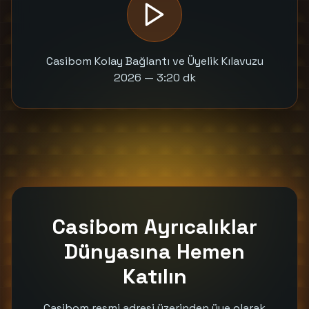
Casibom Kolay Bağlantı ve Üyelik Kılavuzu
2026 — 3:20 dk
Casibom Ayrıcalıklar
Dünyasına Hemen
Katılın
Casibom resmi adresi üzerinden üye olarak