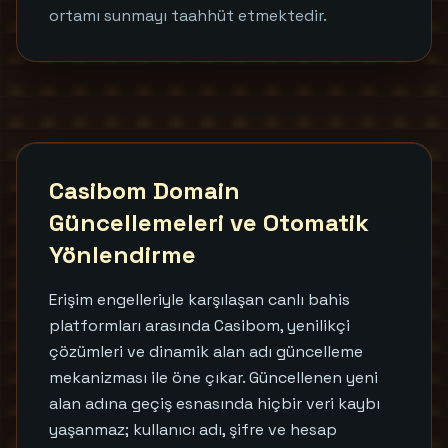
ortamı sunmayı taahhüt etmektedir.
Casibom Domain
Güncellemeleri ve Otomatik
Yönlendirme
Erişim engelleriyle karşılaşan canlı bahis
platformları arasında Casibom, yenilikçi
çözümleri ve dinamik alan adı güncelleme
mekanizması ile öne çıkar. Güncellenen yeni
alan adına geçiş esnasında hiçbir veri kaybı
yaşanmaz; kullanıcı adı, şifre ve hesap