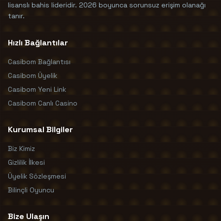
lisanslı bahis lideridir. 2026 boyunca sorunsuz erişim olanağı
tanır.
Hızlı Bağlantılar
Casibom Bağlantısı
Casibom Üyelik
Casibom Yeni Link
Casibom Canlı Casino
Kurumsal Bilgiler
Biz Kimiz
Gizlilik İlkesi
Üyelik Sözleşmesi
Bilinçli Oyuncu
Bize Ulaşın