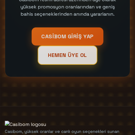
yüksek promosyon oranlarından ve geniş
bahis seçeneklerinden anında yararlanın.
CASIBOM GIRIŞ YAP
HEMEN ÜYE OL
Casibom, yüksek oranlar ve canlı oyun seçenekleri sunan