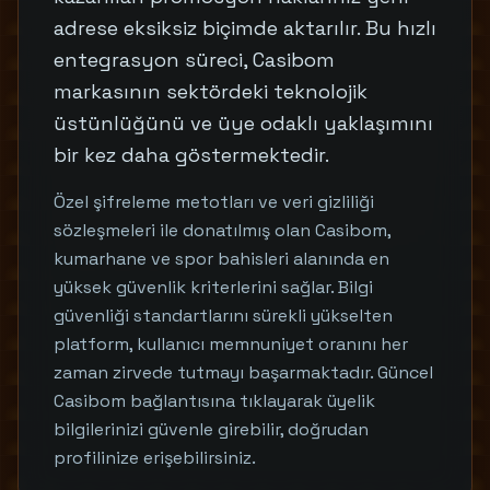
adrese eksiksiz biçimde aktarılır. Bu hızlı
entegrasyon süreci, Casibom
markasının sektördeki teknolojik
üstünlüğünü ve üye odaklı yaklaşımını
bir kez daha göstermektedir.
Özel şifreleme metotları ve veri gizliliği
sözleşmeleri ile donatılmış olan Casibom,
kumarhane ve spor bahisleri alanında en
yüksek güvenlik kriterlerini sağlar. Bilgi
güvenliği standartlarını sürekli yükselten
platform, kullanıcı memnuniyet oranını her
zaman zirvede tutmayı başarmaktadır. Güncel
Casibom bağlantısına tıklayarak üyelik
bilgilerinizi güvenle girebilir, doğrudan
profilinize erişebilirsiniz.