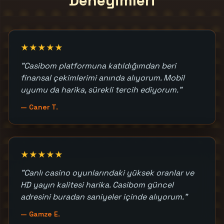
Deneyimleri
★★★★★
"Casibom platformuna katıldığımdan beri
finansal çekimlerimi anında alıyorum. Mobil
uyumu da harika, sürekli tercih ediyorum."
— Caner T.
★★★★★
"Canlı casino oyunlarındaki yüksek oranlar ve
HD yayın kalitesi harika. Casibom güncel
adresini buradan saniyeler içinde alıyorum."
— Gamze E.