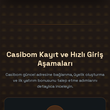
Casibom Kayıt ve Hızlı Giriş
Aşamaları
Casibom güncel adresine bağlanma, üyelik oluşturma
ve ilk yatırım bonusunu talep etme adımlarını
detaylıca inceleyin.