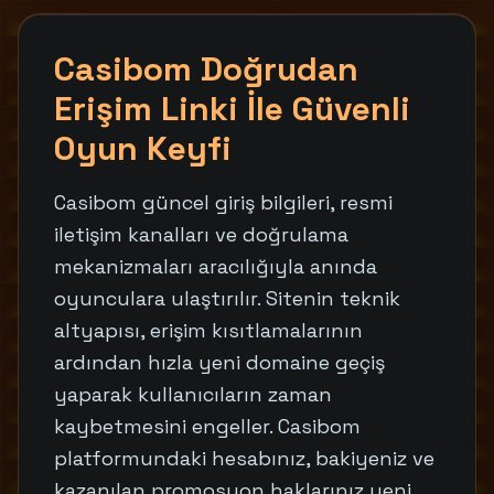
Casibom Doğrudan
Erişim Linki İle Güvenli
Oyun Keyfi
Casibom güncel giriş bilgileri, resmi
iletişim kanalları ve doğrulama
mekanizmaları aracılığıyla anında
oyunculara ulaştırılır. Sitenin teknik
altyapısı, erişim kısıtlamalarının
ardından hızla yeni domaine geçiş
yaparak kullanıcıların zaman
kaybetmesini engeller. Casibom
platformundaki hesabınız, bakiyeniz ve
kazanılan promosyon haklarınız yeni