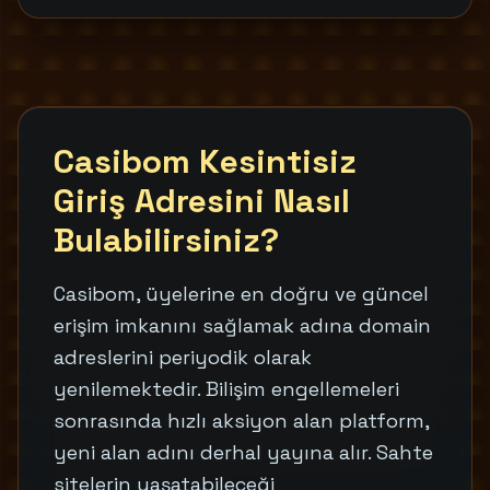
Casibom Kesintisiz
Giriş Adresini Nasıl
Bulabilirsiniz?
Casibom, üyelerine en doğru ve güncel
erişim imkanını sağlamak adına domain
adreslerini periyodik olarak
yenilemektedir. Bilişim engellemeleri
sonrasında hızlı aksiyon alan platform,
yeni alan adını derhal yayına alır. Sahte
sitelerin yaşatabileceği