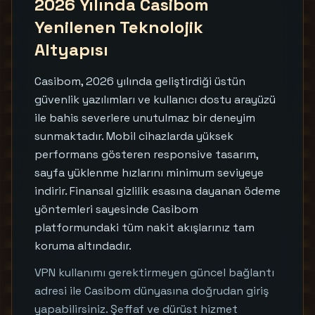
2026 Yılında Casibom
Yenilenen Teknolojik
Altyapısı
Casibom, 2026 yılında geliştirdiği üstün
güvenlik yazılımları ve kullanıcı dostu arayüzü
ile bahis severlere unutulmaz bir deneyim
sunmaktadır. Mobil cihazlarda yüksek
performans gösteren responsive tasarım,
sayfa yüklenme hızlarını minimum seviyeye
indirir. Finansal gizlilik esasına dayanan ödeme
yöntemleri sayesinde Casibom
platformundaki tüm nakit akışlarınız tam
koruma altındadır.
VPN kullanımı gerektirmeyen güncel bağlantı
adresi ile Casibom dünyasına doğrudan giriş
yapabilirsiniz. Şeffaf ve dürüst hizmet