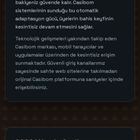
bakiyeniz güvende kalır. Casibom
sistemlerinin sunduğu bu otomatik
adaptasyon gücü, üyelerin bahis keyfinin
kesintisiz devam etmesini sağlar.
Teknolojik gelişmeleri yakından takip eden
Casibom markası, mobil tarayıcılar ve
uygulamalar üzerinden de kesintisiz erişim
sunmaktadır. Güvenli giriş kanallarımız
sayesinde sahte web sitelerine takılmadan
orijinal Casibom platformuna saniyeler içinde
erişebilirsiniz.