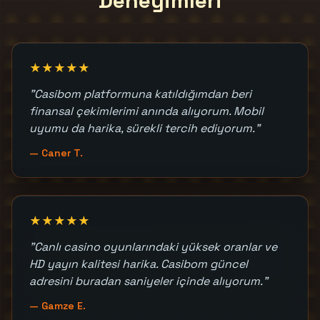
Deneyimleri
★★★★★
"Casibom platformuna katıldığımdan beri
finansal çekimlerimi anında alıyorum. Mobil
uyumu da harika, sürekli tercih ediyorum."
— Caner T.
★★★★★
"Canlı casino oyunlarındaki yüksek oranlar ve
HD yayın kalitesi harika. Casibom güncel
adresini buradan saniyeler içinde alıyorum."
— Gamze E.