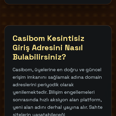
Casibom Kesintisiz
Giriş Adresini Nasıl
Bulabilirsiniz?
Casibom, üyelerine en doğru ve güncel
erişim imkanını sağlamak adına domain
adreslerini periyodik olarak
yenilemektedir. Bilişim engellemeleri
sonrasında hızlı aksiyon alan platform,
yeni alan adını derhal yayına alır. Sahte
sitelerin yaşatabileceği