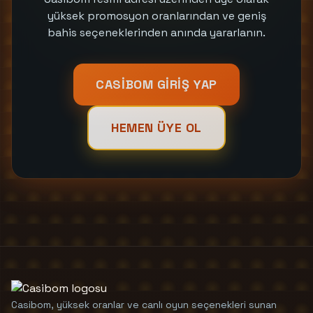
yüksek promosyon oranlarından ve geniş
bahis seçeneklerinden anında yararlanın.
CASIBOM GIRIŞ YAP
HEMEN ÜYE OL
Casibom, yüksek oranlar ve canlı oyun seçenekleri sunan