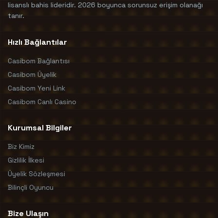
lisanslı bahis lideridir. 2026 boyunca sorunsuz erişim olanağı
tanır.
Hızlı Bağlantılar
Casibom Bağlantısı
Casibom Üyelik
Casibom Yeni Link
Casibom Canlı Casino
Kurumsal Bilgiler
Biz Kimiz
Gizlilik İlkesi
Üyelik Sözleşmesi
Bilinçli Oyuncu
Bize Ulaşın