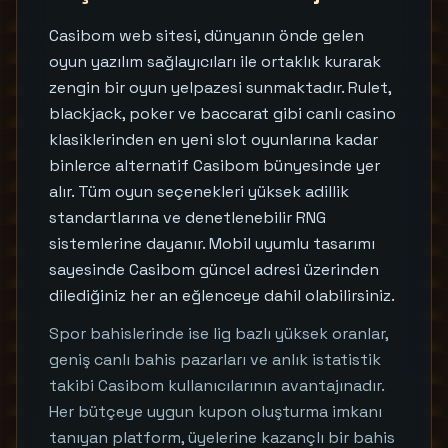
Casibom web sitesi, dünyanın önde gelen
oyun yazılım sağlayıcıları ile ortaklık kurarak
zengin bir oyun yelpazesi sunmaktadır. Rulet,
blackjack, poker ve baccarat gibi canlı casino
klasiklerinden en yeni slot oyunlarına kadar
binlerce alternatif Casibom bünyesinde yer
alır. Tüm oyun seçenekleri yüksek adillik
standartlarına ve denetlenebilir RNG
sistemlerine dayanır. Mobil uyumlu tasarımı
sayesinde Casibom güncel adresi üzerinden
dilediğiniz her an eğlenceye dahil olabilirsiniz.
Spor bahislerinde ise lig bazlı yüksek oranlar,
geniş canlı bahis pazarları ve anlık istatistik
takibi Casibom kullanıcılarının avantajınadır.
Her bütçeye uygun kupon oluşturma imkanı
tanıyan platform, üyelerine kazançlı bir bahis