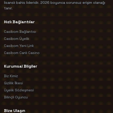
lisanslı bahis lideridir. 2026 boyunca sorunsuz erişim olanağı
tanır.
Hızlı Bağlantılar
Casibom Bağlantısı
Casibom Üyelik
Casibom Yeni Link
Casibom Canlı Casino
Kurumsal Bilgiler
Biz Kimiz
Gizlilik İlkesi
Üyelik Sözleşmesi
Bilinçli Oyuncu
Bize Ulaşın