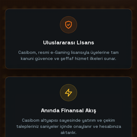
Uluslararası Lisans
Casibom, resmi e-Gaming lisansıyla üyelerine tam
kanuni güvence ve şeffaf hizmet ilkeleri sunar.
Anında Finansal Akış
Casibom altyapısı sayesinde yatırım ve çekim
talepleriniz saniyeler içinde onaylanır ve hesabınıza
aktarılır.