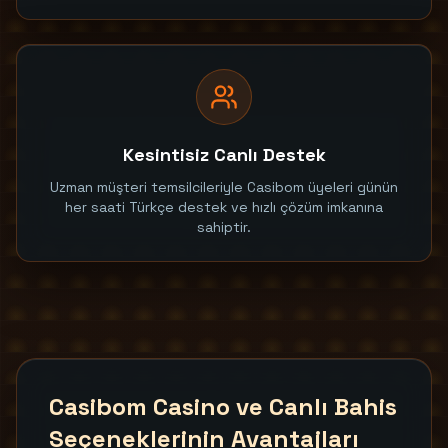
Kesintisiz Canlı Destek
Uzman müşteri temsilcileriyle Casibom üyeleri günün
her saati Türkçe destek ve hızlı çözüm imkanına
sahiptir.
Casibom Casino ve Canlı Bahis
Seçeneklerinin Avantajları