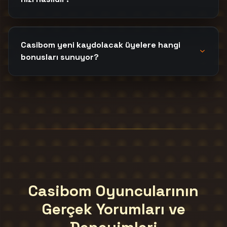
Casibom yeni kaydolacak üyelere hangi
bonusları sunuyor?
Casibom Oyuncularının
Gerçek Yorumları ve