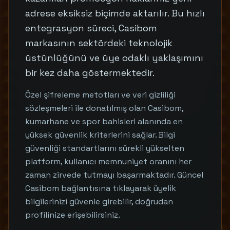
adrese eksiksiz biçimde aktarılır. Bu hızlı
entegrasyon süreci, Casibom
markasının sektördeki teknolojik
üstünlüğünü ve üye odaklı yaklaşımını
bir kez daha göstermektedir.
Özel şifreleme metotları ve veri gizliliği
sözleşmeleri ile donatılmış olan Casibom,
kumarhane ve spor bahisleri alanında en
yüksek güvenlik kriterlerini sağlar. Bilgi
güvenliği standartlarını sürekli yükselten
platform, kullanıcı memnuniyet oranını her
zaman zirvede tutmayı başarmaktadır. Güncel
Casibom bağlantısına tıklayarak üyelik
bilgilerinizi güvenle girebilir, doğrudan
profilinize erişebilirsiniz.