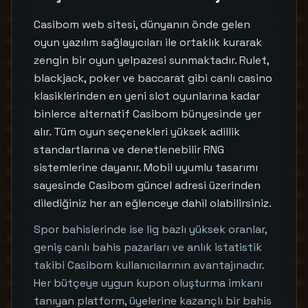
Casibom web sitesi, dünyanın önde gelen
oyun yazılım sağlayıcıları ile ortaklık kurarak
zengin bir oyun yelpazesi sunmaktadır. Rulet,
blackjack, poker ve baccarat gibi canlı casino
klasiklerinden en yeni slot oyunlarına kadar
binlerce alternatif Casibom bünyesinde yer
alır. Tüm oyun seçenekleri yüksek adillik
standartlarına ve denetlenebilir RNG
sistemlerine dayanır. Mobil uyumlu tasarımı
sayesinde Casibom güncel adresi üzerinden
dilediğiniz her an eğlenceye dahil olabilirsiniz.
Spor bahislerinde ise lig bazlı yüksek oranlar,
geniş canlı bahis pazarları ve anlık istatistik
takibi Casibom kullanıcılarının avantajınadır.
Her bütçeye uygun kupon oluşturma imkanı
tanıyan platform, üyelerine kazançlı bir bahis