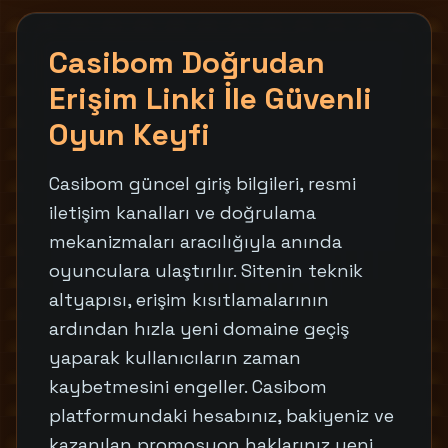
Casibom Doğrudan
Erişim Linki İle Güvenli
Oyun Keyfi
Casibom güncel giriş bilgileri, resmi
iletişim kanalları ve doğrulama
mekanizmaları aracılığıyla anında
oyunculara ulaştırılır. Sitenin teknik
altyapısı, erişim kısıtlamalarının
ardından hızla yeni domaine geçiş
yaparak kullanıcıların zaman
kaybetmesini engeller. Casibom
platformundaki hesabınız, bakiyeniz ve
kazanılan promosyon haklarınız yeni