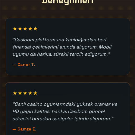
Deneyimleri
★★★★★
"Casibom platformuna katıldığımdan beri
finansal çekimlerimi anında alıyorum. Mobil
uyumu da harika, sürekli tercih ediyorum."
— Caner T.
★★★★★
"Canlı casino oyunlarındaki yüksek oranlar ve
HD yayın kalitesi harika. Casibom güncel
adresini buradan saniyeler içinde alıyorum."
— Gamze E.