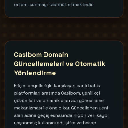
ortamı sunmayı taahhüt etmektedir.
Casibom Domain
Güncellemeleri ve Otomatik
Yönlendirme
Erişim engelleriyle karşılaşan canlı bahis
platformları arasında Casibom, yenilikçi
çözümleri ve dinamik alan adı güncelleme
mekanizması ile öne çıkar. Güncellenen yeni
alan adına geçiş esnasında hiçbir veri kaybı
yaşanmaz; kullanıcı adı, şifre ve hesap