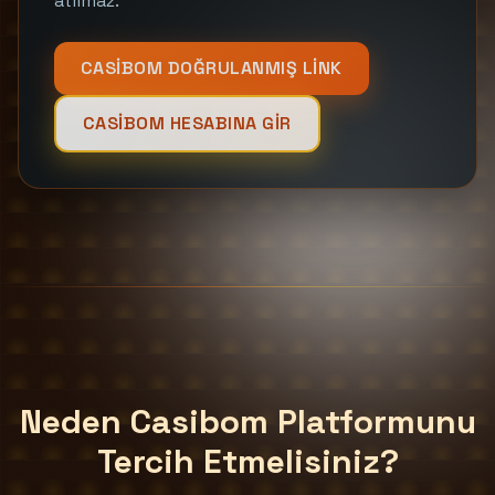
atılmaz.
CASIBOM DOĞRULANMIŞ LINK
CASIBOM HESABINA GIR
Neden Casibom Platformunu
Tercih Etmelisiniz?