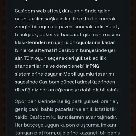
Casibom web sitesi, dünyanın önde gelen
oyun yazılım sağlayıcıları ile ortaklık kurarak
zengin bir oyun yelpazesi sunmaktadır. Rulet,
blackjack, poker ve baccarat gibi canlı casino
klasiklerinden en yeni slot oyunlarına kadar
binlerce alternatif Casibom bünyesinde yer
alır. Tüm oyun seçenekleri yüksek adillik
standartlarına ve denetlenebilir RNG
sistemlerine dayanır. Mobil uyumlu tasarımı
sayesinde Casibom güncel adresi üzerinden
dilediğiniz her an eğlenceye dahil olabilirsiniz.
Spor bahislerinde ise lig bazlı yüksek oranlar,
geniş canlı bahis pazarları ve anlık istatistik
takibi Casibom kullanıcılarının avantajınadır.
Her bütçeye uygun kupon oluşturma imkanı
tanıyan platform, üyelerine kazançlı bir bahis