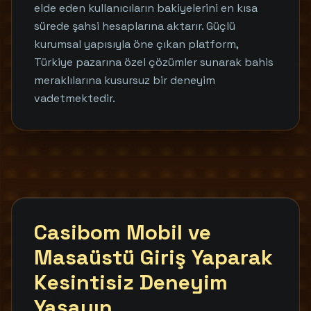
elde eden kullanıcıların bakiyelerini en kısa
sürede şahsi hesaplarına aktarır. Güçlü
kurumsal yapısıyla öne çıkan platform,
Türkiye pazarına özel çözümler sunarak bahis
meraklılarına kusursuz bir deneyim
vadetmektedir.
Casibom Mobil ve
Masaüstü Giriş Yaparak
Kesintisiz Deneyim
Yaşayın