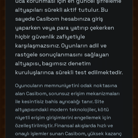
uca korunması için en güncel şifreleme
altyapıları sürekli aktif tutulur. Bu
sayede Casibom hesabınıza giriş
yaparken veya para yatırıp çekerken
hiçbir güvenlik zafiyetiyle
karşılaşmazsınız. Oyunların adil ve
rastgele sonuçlanmasını sağlayan
altyapısı, bagımsız denetim
kuruluşlarınca sürekli test edilmektedir.
Oyuncuların memnuniyetini odak noktasına
alan Casibom, sorunsuz erişim mekanizmaları
ile kesintisiz bahis ayrıcalığı tanır. Site
altyapısındaki modern teknolojiler, kötü
niyetli erişim girişimlerini engellemek için
özelleştirilmiştir. Finansal akışlarda hızlı ve
onaylı işlemler sunan Casibom, yüksek kazanç