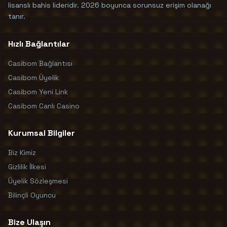
lisanslı bahis lideridir. 2026 boyunca sorunsuz erişim olanağı
tanır.
Hızlı Bağlantılar
Casibom Bağlantısı
Casibom Üyelik
Casibom Yeni Link
Casibom Canlı Casino
Kurumsal Bilgiler
Biz Kimiz
Gizlilik İlkesi
Üyelik Sözleşmesi
Bilinçli Oyuncu
Bize Ulaşın