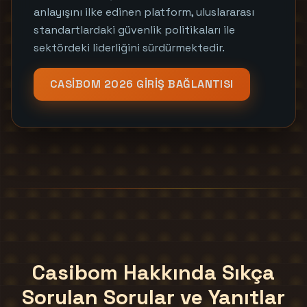
anlayışını ilke edinen platform, uluslararası
standartlardaki güvenlik politikaları ile
sektördeki liderliğini sürdürmektedir.
CASIBOM 2026 GIRIŞ BAĞLANTISI
Casibom Hakkında Sıkça
Sorulan Sorular ve Yanıtlar