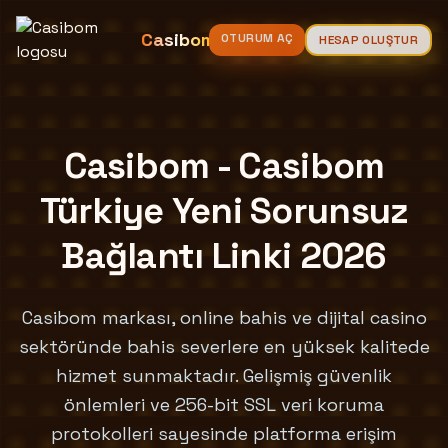
Casibom
OTURUM AÇ
HESAP OLUŞTUR
Casibom - Casibom
Türkiye Yeni Sorunsuz
Bağlantı Linki 2026
Casibom markası, online bahis ve dijital casino
sektöründe bahis severlere en yüksek kalitede
hizmet sunmaktadır. Gelişmiş güvenlik
önlemleri ve 256-bit SSL veri koruma
protokolleri sayesinde platforma erişim