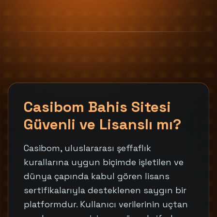
Casibom Bahis Sitesi
Güvenli ve Lisanslı mı?
Casibom, uluslararası şeffaflık
kurallarına uygun biçimde işletilen ve
dünya çapında kabul gören lisans
sertifikalarıyla desteklenen saygın bir
platformdur. Kullanıcı verilerinin uçtan