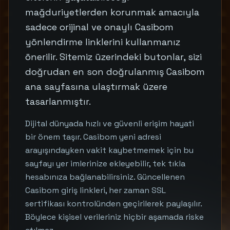
mağduriyetlerden korunmak amacıyla
sadece orijinal ve onaylı Casibom
yönlendirme linklerini kullanmanız
önerilir. Sitemiz üzerindeki butonlar, sizi
doğrudan en son doğrulanmış Casibom
ana sayfasına ulaştırmak üzere
tasarlanmıştır.
Dijital dünyada hızlı ve güvenli erişim hayati
bir önem taşır. Casibom yeni adresi
arayışındayken vakit kaybetmemek için bu
sayfayı yer imlerinize ekleyebilir, tek tıkla
hesabınıza bağlanabilirsiniz. Güncellenen
Casibom giriş linkleri, her zaman SSL
sertifikası kontrolünden geçirilerek paylaşılır.
Böylece kişisel verileriniz hiçbir aşamada riske