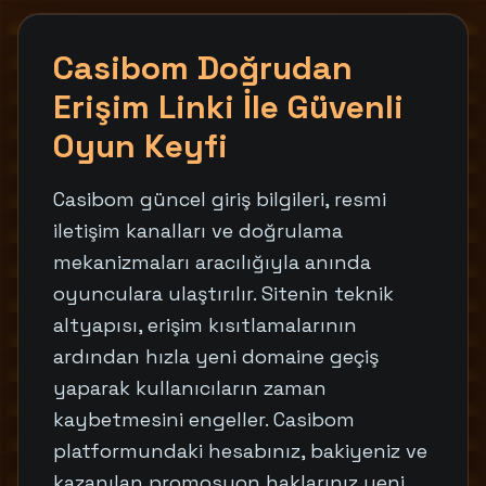
Casibom Doğrudan
Erişim Linki İle Güvenli
Oyun Keyfi
Casibom güncel giriş bilgileri, resmi
iletişim kanalları ve doğrulama
mekanizmaları aracılığıyla anında
oyunculara ulaştırılır. Sitenin teknik
altyapısı, erişim kısıtlamalarının
ardından hızla yeni domaine geçiş
yaparak kullanıcıların zaman
kaybetmesini engeller. Casibom
platformundaki hesabınız, bakiyeniz ve
kazanılan promosyon haklarınız yeni