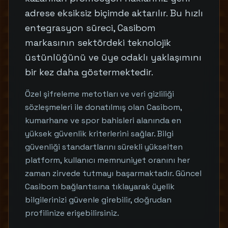
adrese eksiksiz biçimde aktarılır. Bu hızlı
entegrasyon süreci, Casibom
markasının sektördeki teknolojik
üstünlüğünü ve üye odaklı yaklaşımını
bir kez daha göstermektedir.
Özel şifreleme metotları ve veri gizliliği
sözleşmeleri ile donatılmış olan Casibom,
kumarhane ve spor bahisleri alanında en
yüksek güvenlik kriterlerini sağlar. Bilgi
güvenliği standartlarını sürekli yükselten
platform, kullanıcı memnuniyet oranını her
zaman zirvede tutmayı başarmaktadır. Güncel
Casibom bağlantısına tıklayarak üyelik
bilgilerinizi güvenle girebilir, doğrudan
profilinize erişebilirsiniz.