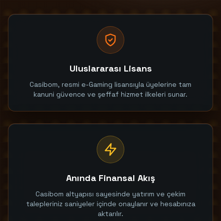
Uluslararası Lisans
Casibom, resmi e-Gaming lisansıyla üyelerine tam
kanuni güvence ve şeffaf hizmet ilkeleri sunar.
Anında Finansal Akış
Casibom altyapısı sayesinde yatırım ve çekim
talepleriniz saniyeler içinde onaylanır ve hesabınıza
aktarılır.