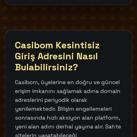
Casibom Kesintisiz
Giriş Adresini Nasıl
Bulabilirsiniz?
Casibom, üyelerine en doğru ve güncel
erişim imkanını sağlamak adına domain
adreslerini periyodik olarak
yenilemektedir. Bilişim engellemeleri
sonrasında hızlı aksiyon alan platform,
yeni alan adını derhal yayına alır. Sahte
sitelerin yaşatabileceği